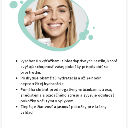
Vyrobené s výťažkami z bioadaptívnych rastlín, ktoré
zvyšujú schopnosť vašej pokožky prispôsobiť sa
prostrediu.
Poskytuje okamžitú hydratáciu a až 24 hodín
nepretržitej hydratácie.
Pomáha chrániť pred negatívnymi účinkami stresu,
znečistenia a oxidačného stresu a zvyšuje odolnosť
pokožky voči týmto vplyvom.
Zlepšuje žiarivosť a jasnosť pokožky pre krásny
vzhľad.