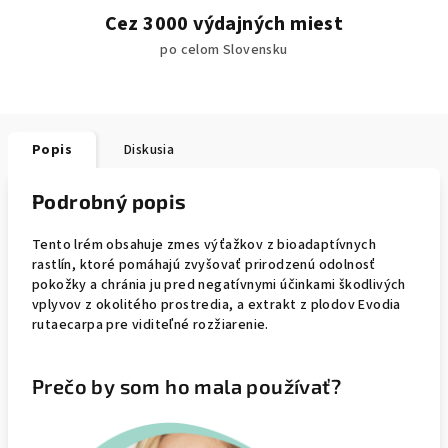
Cez 3000 výdajných miest
po celom Slovensku
Popis
Diskusia
Podrobný popis
Tento lrém obsahuje zmes výťažkov z bioadaptívnych
rastlín, ktoré pomáhajú zvyšovať prirodzenú odolnosť
pokožky a chránia ju pred negatívnymi účinkami škodlivých
vplyvov z okolitého prostredia, a extrakt z plodov Evodia
rutaecarpa pre viditeľné rozžiarenie.
Prečo by som ho mala používať?