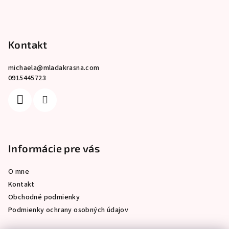
Kontakt
michaela
@
mladakrasna.com
0915445723
Informácie pre vás
O mne
Kontakt
Obchodné podmienky
Podmienky ochrany osobných údajov