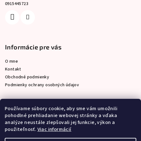
0915445723
Informácie pre vás
O mne
Kontakt
Obchodné podmienky
Podmienky ochrany osobných údajov
Používame súbory cookie, aby sme vám umožnili
Prijímame online platby
pohodlné prehliadanie webovej stránky a vďaka
analýze neustále zlepšovali jej funkcie, výkon a
použiteľnosť.
Viac informácií