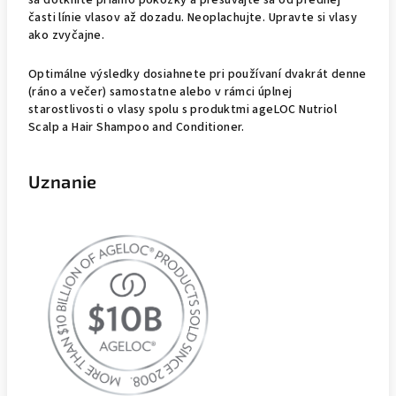
sa dotknite priamo pokožky a presúvajte sa od prednej
časti línie vlasov až dozadu. Neoplachujte. Upravte si vlasy
ako zvyčajne.
Optimálne výsledky dosiahnete pri používaní dvakrát denne
(ráno a večer) samostatne alebo v rámci úplnej
starostlivosti o vlasy spolu s produktmi ageLOC Nutriol
Scalp a Hair Shampoo and Conditioner.
Uznanie