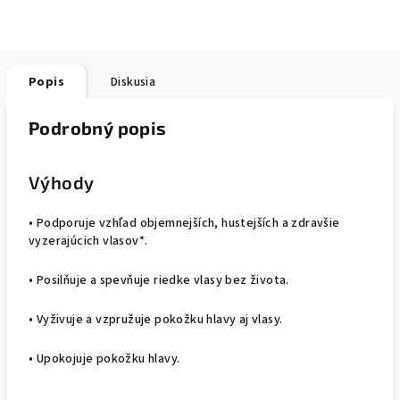
Popis
Diskusia
Podrobný popis
Výhody
• Podporuje vzhľad objemnejších, hustejších a zdravšie
vyzerajúcich vlasov*.
• Posilňuje a spevňuje riedke vlasy bez života.
• Vyživuje a vzpružuje pokožku hlavy aj vlasy.
• Upokojuje pokožku hlavy.